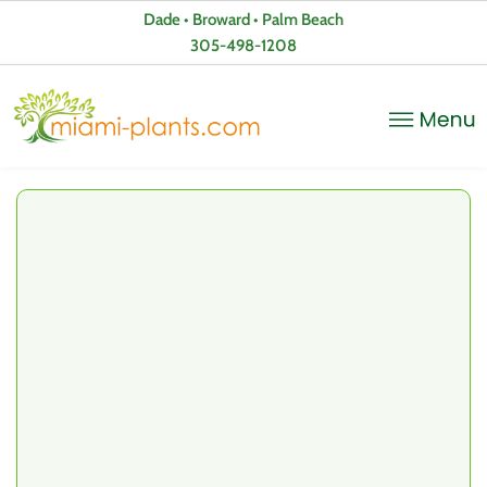
Dade • Broward • Palm Beach
305-498-1208